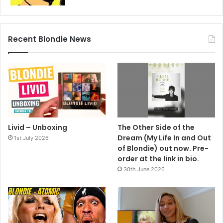
Recent Blondie News
Livid – Unboxing
The Other Side of the
Dream (My Life In and Out
1st July 2026
of Blondie) out now. Pre-
order at the link in bio.
30th June 2026