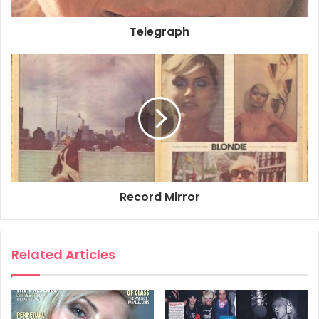
resultaten
Telegraph
Record Mirror
Related Articles